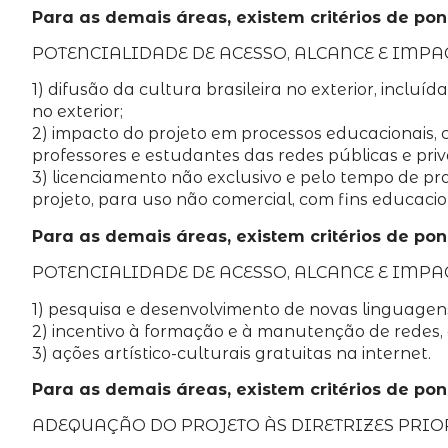
Para as demais áreas, existem critérios de po
POTENCIALIDADE DE ACESSO, ALCANCE E IMPA
1) difusão da cultura brasileira no exterior, inclu
no exterior;
2) impacto do projeto em processos educacionais, 
professores e estudantes das redes públicas e pri
3) licenciamento não exclusivo e pelo tempo de pr
projeto, para uso não comercial, com fins educacion
Para as demais áreas, existem critérios de po
POTENCIALIDADE DE ACESSO, ALCANCE E IMPA
1) pesquisa e desenvolvimento de novas linguagens 
2) incentivo à formação e à manutenção de redes, c
3) ações artístico-culturais gratuitas na internet.
Para as demais áreas, existem critérios de po
ADEQUAÇÃO DO PROJETO ÀS DIRETRIZES PRIO