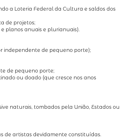
do a Loteria Federal da Cultura e saldos dos
a de projetos;
 e planos anuais e plurianuais).
or independente de pequeno porte);
te de pequeno porte;
ocinado ou doado (que cresce nos anos
sive naturais, tombados pela União, Estados ou
 de artistas devidamente constituídas.