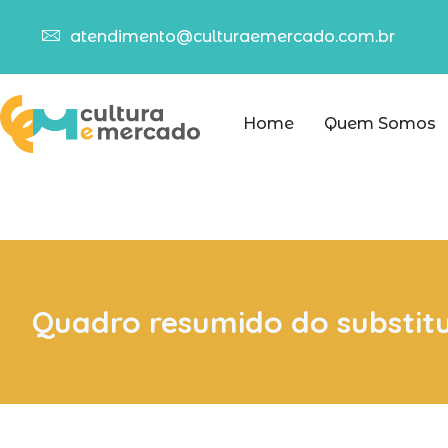
atendimento@culturaemercado.com.br
Home
Quem Somos
Quadro resumido do substitu