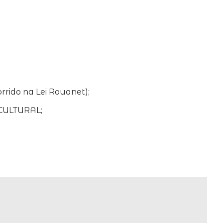
rrido na Lei Rouanet);
 CULTURAL;