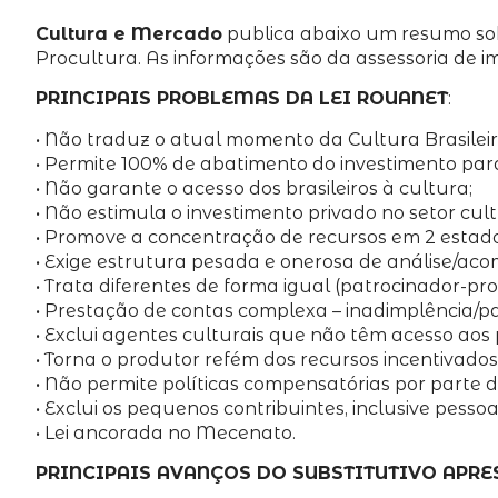
Cultura e Mercado
publica abaixo um resumo sob
Procultura. As informações são da assessoria de 
PRINCIPAIS PROBLEMAS DA LEI ROUANET
:
• Não traduz o atual momento da Cultura Brasileir
• Permite 100% de abatimento do investimento pa
• Não garante o acesso dos brasileiros à cultura;
• Não estimula o investimento privado no setor cult
• Promove a concentração de recursos em 2 estados
• Exige estrutura pesada e onerosa de análise/a
• Trata diferentes de forma igual (patrocinador-pr
• Prestação de contas complexa – inadimplência/pa
• Exclui agentes culturais que não têm acesso aos
• Torna o produtor refém dos recursos incentivados
• Não permite políticas compensatórias por parte d
• Exclui os pequenos contribuintes, inclusive pessoas
• Lei ancorada no Mecenato.
PRINCIPAIS AVANÇOS DO SUBSTITUTIVO APR