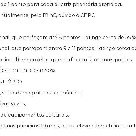
o 1 ponto para cada diretriz prioritária atendida.
anualmente, pelo MinC, ouvido o CNPC
nal, que perfaçam até 8 pontos – atinge cerca de 55 
nal, que perfaçam entre 9 e 11 pontos – atinge cerca 
acional) em projetos que perfaçam 12 ou mais pontos.
O LIMITADOS A 50%
RITÁRIO
s, socio-demográfico e econômico;
ivas vezes;
 de equipamentos culturais;
al nos primeiros 10 anos, o que eleva o benefício para 