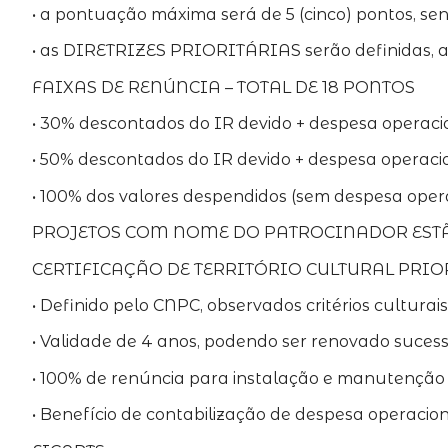
• a pontuação máxima será de 5 (cinco) pontos, send
• as DIRETRIZES PRIORITÁRIAS serão definidas, 
FAIXAS DE RENÚNCIA – TOTAL DE 18 PONTOS
• 30% descontados do IR devido + despesa operacio
• 50% descontados do IR devido + despesa operacio
• 100% dos valores despendidos (sem despesa oper
PROJETOS COM NOME DO PATROCINADOR ESTÃ
CERTIFICAÇÃO DE TERRITÓRIO CULTURAL PRIO
• Definido pelo CNPC, observados critérios culturai
• Validade de 4 anos, podendo ser renovado sucess
• 100% de renúncia para instalação e manutenção
• Benefício de contabilização de despesa operacion