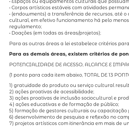
• Espaços ou equipamentos culturais que possuam
• Corpos artísticos estáveis com atividades perma
• (endowments) a transferência de recursos, até o
cultural, em efetivo funcionamento há pelo menos
regulamento;
• Doações (em todas as áreas/projetos);
Para as outras áreas a lei estabelece critérios para
Para as demais áreas, existem critérios de po
POTENCIALIDADE DE ACESSO, ALCANCE E IMPA
(1 ponto para cada item abaixo, TOTAL DE 13 PONT
1) gratuidade do produto ou serviço cultural resul
2) ações proativas de acessibilidade;
3) ações proativas de inclusão sociocultural e prod
4) ações educativas e de formação de público;
5) formação de gestores culturais ou capacitação 
6) desenvolvimento de pesquisa e reflexão no campo
7) projetos artísticos com itinerância em mais de u