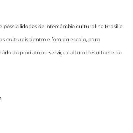
e possibilidades de intercâmbio cultural no Brasil e
s culturais dentro e fora da escola, para
eúdo do produto ou serviço cultural resultante do
;