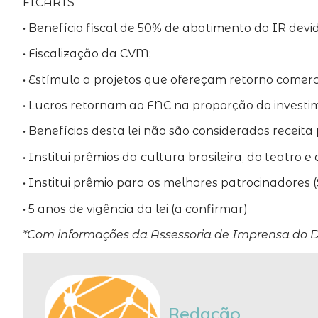
FICARTS
• Benefício fiscal de 50% de abatimento do IR devid
• Fiscalização da CVM;
• Estímulo a projetos que ofereçam retorno comerci
• Lucros retornam ao FNC na proporção do investi
• Benefícios desta lei não são considerados recei
• Institui prêmios da cultura brasileira, do t
• Institui prêmio para os melhores patrocinadores (
• 5 anos de vigência da lei (a confirmar)
*Com informações da Assessoria de Imprensa do 
Redação