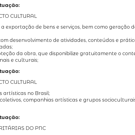
ntuação:
CTO CULTURAL
ída a exportação de bens e serviços, bem como geração d
com desenvolvimento de atividades, conteúdos e prática
vadas;
oteção da obra, que disponibilize gratuitamente o cont
ais e culturais;
ntuação:
CTO CULTURAL
artísticas no Brasil;
oletivos, companhias artísticas e grupos socioculturais
ntuação:
RITÁRIAS DO PNC